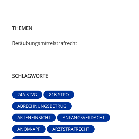
THEMEN
Betäubungsmittelstrafrecht
SCHLAGWORTE
24A STVG
81B STPO
ABRECHNUNGSBETRUG
AKTENEINSICHT
ANFANGSVERDACHT
ANOM-APP
ARZTSTRAFRECHT