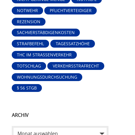
NOTWEHR
PFLICHTVERTEIDIGER
REZENSION
SACHVERSTÄBDIGENKOSTEN
STRAFBEFEHL
TAGESSATZHÖHE
THC IM STRASSENVERKEHR
TOTSCHLAG
VERKEHRSSTRAFRECHT
WOHNUNGSDURCHSUCHUNG
§ 56 STGB
ARCHIV