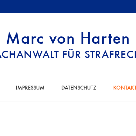
Marc von Harten
ACHANWALT FÜR STRAFREC
TTELSTRAFRECHT 
IMPRESSUM
DATENSCHUTZ
KONTAK